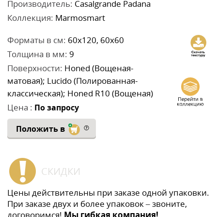
Производитель:
Casalgrande Padana
Коллекция:
Marmosmart
Форматы в см:
60x120, 60x60
Толщина в мм:
9
Поверхности:
Honed (Вощеная-
матовая); Lucido (Полированная-
классическая); Honed R10 (Вощеная)
Цена :
По запросу
Положить в
СКИДКИ
Цены действительны при заказе одной упаковки.
При заказе двух и более упаковок – звоните,
договоримся!
Мы гибкая компания!