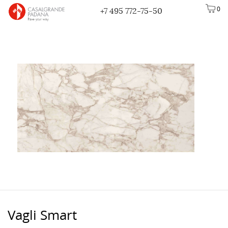
0
+7 495 772-75-50
Vagli Smart