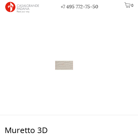
0
+7 495 772-75-50
Muretto 3D