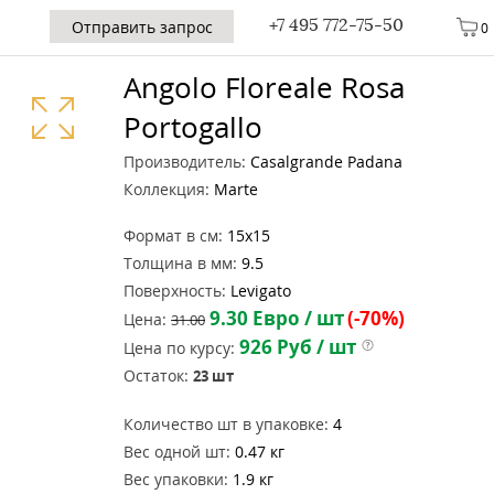
+7 495 772-75-50
Отправить запрос
0
Angolo Floreale Rosa
Portogallo
Производитель:
Casalgrande Padana
Коллекция:
Marte
Формат в см:
15x15
Толщина в мм:
9.5
Поверхность:
Levigato
9.30
Евро / шт
(-70%)
Цена:
31.00
926
Руб / шт
Цена по курсу:
Остаток:
23
шт
Количество шт в упаковке:
4
Вес одной шт:
0.47 кг
Вес упаковки:
1.9 кг