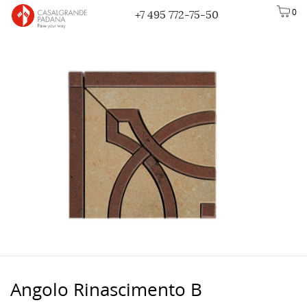
0
+7 495 772-75-50
Angolo Rinascimento B