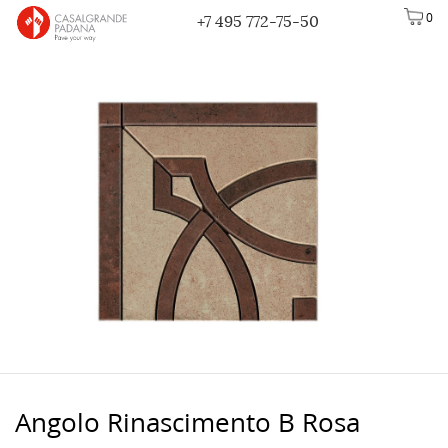
0
+7 495 772-75-50
Angolo Rinascimento B Rosa