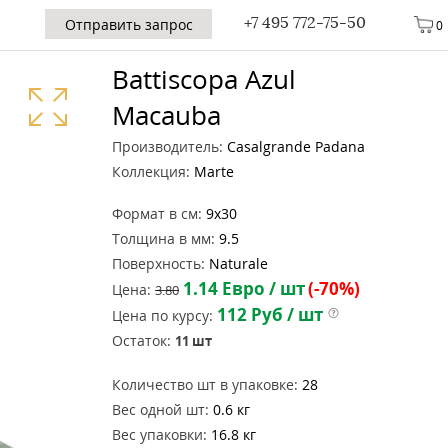
+7 495 772-75-50
Отправить запрос
0
Battiscopa Azul
Macauba
Производитель:
Casalgrande Padana
Коллекция:
Marte
Формат в см:
9x30
Толщина в мм:
9.5
Поверхность:
Naturale
1.14
Евро / шт
(-70%)
Цена:
3.80
112
Руб / шт
Цена по курсу:
Остаток:
11
шт
Количество шт в упаковке:
28
Вес одной шт:
0.6 кг
Вес упаковки:
16.8 кг