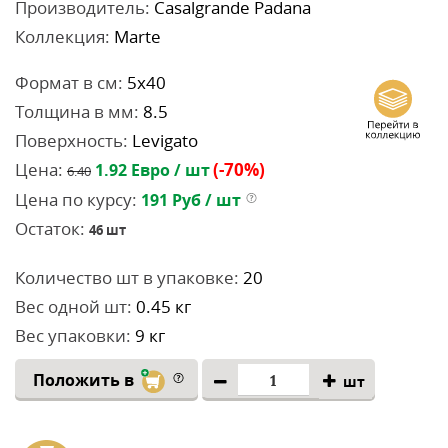
Производитель:
Casalgrande Padana
Коллекция:
Marte
Формат в см:
5x40
Толщина в мм:
8.5
Поверхность:
Levigato
Цена:
(-70%)
1.92
Евро / шт
6.40
Цена по курсу:
191
Руб / шт
Остаток:
46
шт
Количество шт в упаковке:
20
Вес одной шт:
0.45 кг
Вес упаковки:
9 кг
Положить в
шт