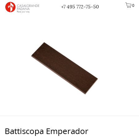
0
+7 495 772-75-50
Battiscopa Emperador