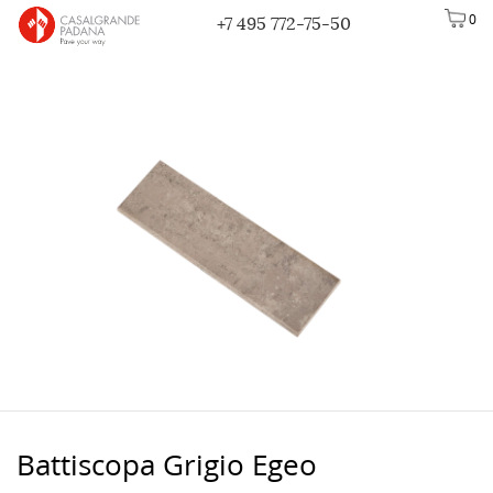
0
+7 495 772-75-50
Battiscopa Grigio Egeo