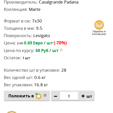
Производитель:
Casalgrande Padana
Коллекция:
Marte
Формат в см:
7x30
Толщина в мм:
9.5
Поверхность:
Levigato
Цена:
(-70%)
0.69
Евро / шт
2.30
Цена по курсу:
68
Руб / шт
Остаток:
1
шт
Количество шт в упаковке:
28
Вес одной шт:
0.6 кг
Вес упаковки:
16.8 кг
Положить в
шт