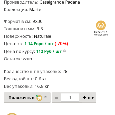
Производитель:
Casalgrande Padana
Коллекция:
Marte
Формат в см:
9x30
Толщина в мм:
9.5
Поверхность:
Naturale
Цена:
(-70%)
1.14
Евро / шт
3.80
Цена по курсу:
112
Руб / шт
Остаток:
22
шт
Количество шт в упаковке:
28
Вес одной шт:
0.6 кг
Вес упаковки:
16.8 кг
Положить в
шт