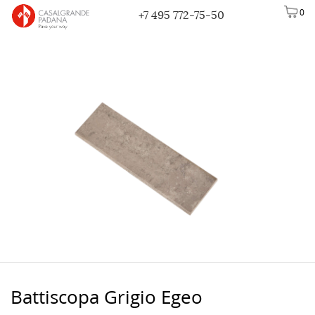
0
+7 495 772-75-50
Battiscopa Grigio Egeo