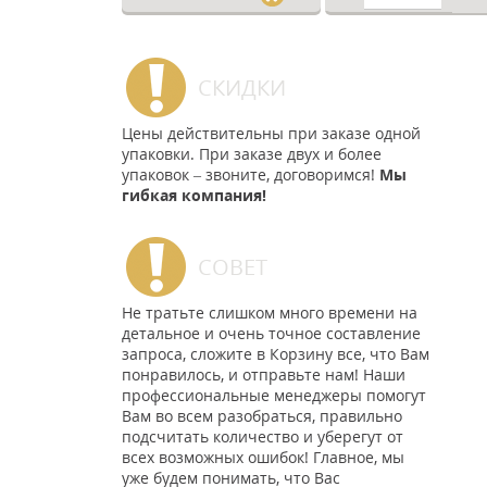
СКИДКИ
Цены действительны при заказе одной
упаковки. При заказе двух и более
упаковок – звоните, договоримся!
Мы
гибкая компания!
СОВЕТ
Не тратьте слишком много времени на
детальное и очень точное составление
запроса, сложите в Корзину все, что Вам
понравилось, и отправьте нам! Наши
профессиональные менеджеры помогут
Вам во всем разобраться, правильно
подсчитать количество и уберегут от
всех возможных ошибок! Главное, мы
уже будем понимать, что Вас