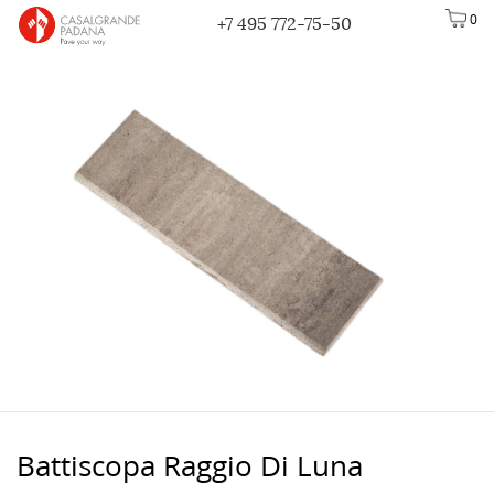
0
+7 495 772-75-50
Battiscopa Raggio Di Luna