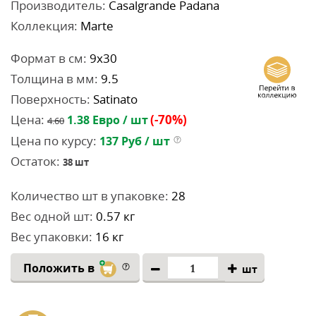
Производитель:
Casalgrande Padana
Коллекция:
Marte
Формат в см:
9x30
Толщина в мм:
9.5
Поверхность:
Satinato
Цена:
(-70%)
1.38
Евро / шт
4.60
Цена по курсу:
137
Руб / шт
Остаток:
38
шт
Количество шт в упаковке:
28
Вес одной шт:
0.57 кг
Вес упаковки:
16 кг
Положить в
шт