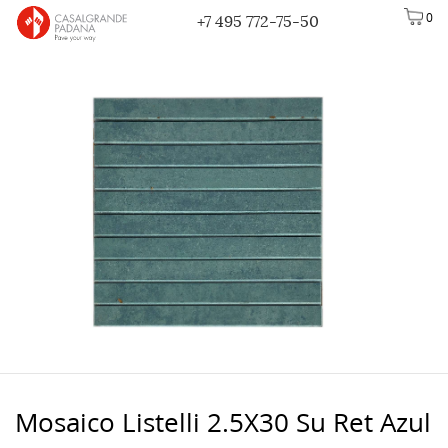
0
+7 495 772-75-50
Mosaico Listelli 2.5Х30 Su Ret Azul