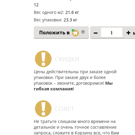
12
Вес одного м2:
21.6 кг
Вес упаковки:
23.3 кг
Положить в
СКИДКИ
Цены действительны при заказе одной
упаковки. При заказе двух и более
упаковок – звоните, договоримся!
Мы
гибкая компания!
СОВЕТ
Не тратьте слишком много времени на
детальное и очень точное составление
запроса, сложите в Корзину все, что Вам