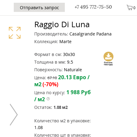
+7 495 772-75-50
Отправить запрос
0
Raggio Di Luna
Производитель:
Casalgrande Padana
Коллекция:
Marte
Формат в см:
30x30
Толщина в мм:
9.5
Поверхность:
Naturale
20.13
Евро /
Цена:
67.10
м2
(-70%)
1 988
Руб
Цена по курсу:
/ м2
Остаток:
1.08
м2
Количество м2 в упаковке:
1.08
Количество шт в упаковке: