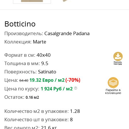
Botticino
Производитель:
Casalgrande Padana
Коллекция:
Marte
Формат в см:
40x40
Толщина в мм:
9.5
Поверхность:
Satinato
Цена:
(-70%)
19.32
Евро / м2
64.40
Цена по курсу:
1 924
Руб / м2
Остаток:
0.16
м2
Количество м2 в упаковке:
1.28
Количество шт в упаковке:
8
Вес одного м2:
21.6 кг