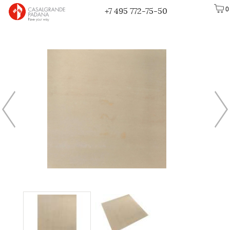
0
+7 495 772-75-50