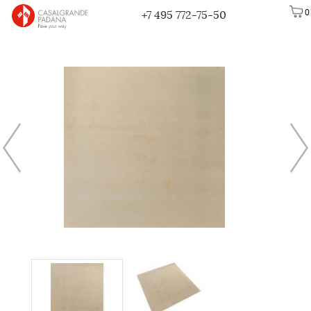
0
+7 495 772-75-50