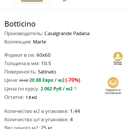
Botticino
Производитель:
Casalgrande Padana
Коллекция:
Marte
Формат в см:
60x60
Толщина в мм:
10.5
Поверхность:
Satinato
Цена:
(-70%)
20.88
Евро / м2
69.60
Цена по курсу:
2 062
Руб / м2
Остаток:
1.8
м2
Количество м2 в упаковке:
1.44
Количество шт в упаковке:
4
Вес одного м2:
25 кг