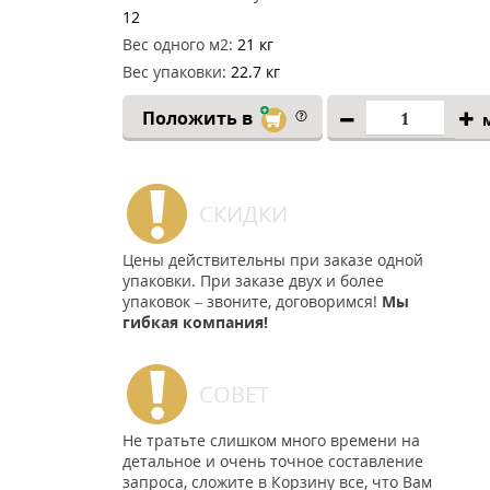
12
Вес одного м2:
21 кг
Вес упаковки:
22.7 кг
Положить в
СКИДКИ
Цены действительны при заказе одной
упаковки. При заказе двух и более
упаковок – звоните, договоримся!
Мы
гибкая компания!
СОВЕТ
Не тратьте слишком много времени на
детальное и очень точное составление
запроса, сложите в Корзину все, что Вам