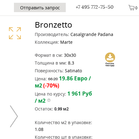
+7 495 772-75-50
Отправить запрос
0
Bronzetto
Производитель:
Casalgrande Padana
Коллекция:
Marte
Формат в см:
30x30
Толщина в мм:
8.3
Поверхность:
Satinato
19.86
Евро /
Цена:
66.20
м2
(-70%)
1 961
Руб
Цена по курсу:
/ м2
Остаток:
0.99
м2
Количество м2 в упаковке:
1.08
Количество шт в упаковке: