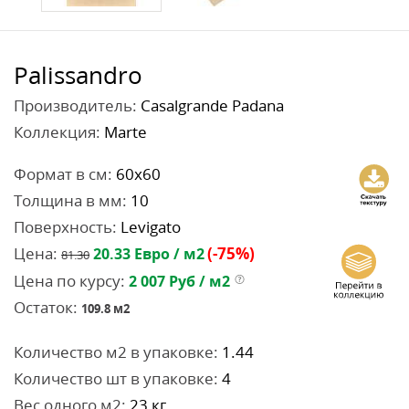
Palissandro
Производитель:
Casalgrande Padana
Коллекция:
Marte
Формат в см:
60x60
Толщина в мм:
10
Поверхность:
Levigato
Цена:
(-75%)
20.33
Евро / м2
81.30
Цена по курсу:
2 007
Руб / м2
Остаток:
109.8
м2
Количество м2 в упаковке:
1.44
Количество шт в упаковке:
4
Вес одного м2:
23 кг