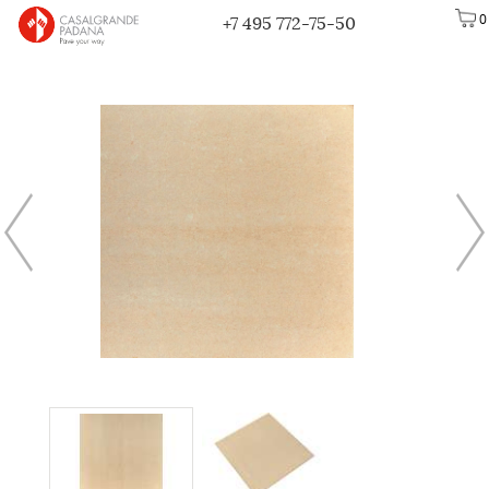
0
+7 495 772-75-50