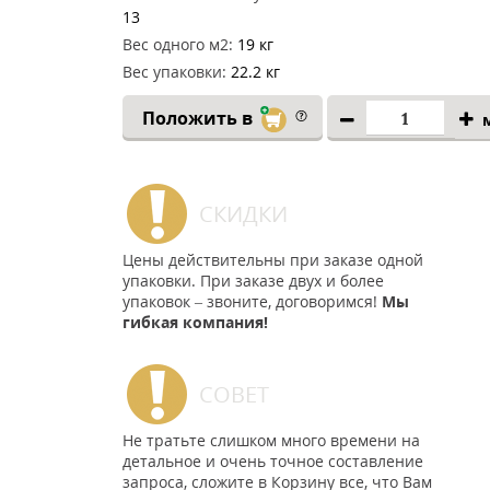
13
Вес одного м2:
19 кг
Вес упаковки:
22.2 кг
Положить в
СКИДКИ
Цены действительны при заказе одной
упаковки. При заказе двух и более
упаковок – звоните, договоримся!
Мы
гибкая компания!
СОВЕТ
Не тратьте слишком много времени на
детальное и очень точное составление
запроса, сложите в Корзину все, что Вам