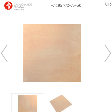
0
+7 495 772-75-50