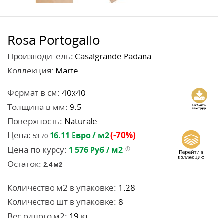
Rosa Portogallo
Производитель:
Casalgrande Padana
Коллекция:
Marte
Формат в см:
40x40
Толщина в мм:
9.5
Поверхность:
Naturale
Цена:
(-70%)
16.11
Евро / м2
53.70
Цена по курсу:
1 576
Руб / м2
Остаток:
2.4
м2
Количество м2 в упаковке:
1.28
Количество шт в упаковке:
8
Вес одного м2:
19 кг