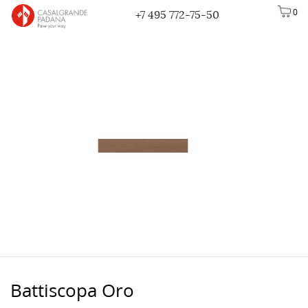
0
+7 495 772-75-50
Battiscopa Oro