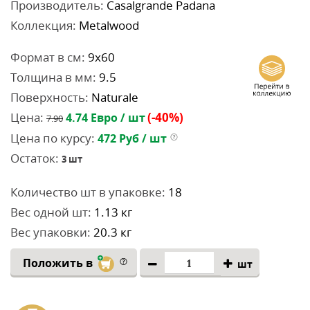
Производитель:
Casalgrande Padana
Коллекция:
Metalwood
Формат в см:
9x60
Толщина в мм:
9.5
Поверхность:
Naturale
Цена:
(-40%)
4.74
Евро / шт
7.90
Цена по курсу:
472
Руб / шт
Остаток:
3
шт
Количество шт в упаковке:
18
Вес одной шт:
1.13 кг
Вес упаковки:
20.3 кг
Положить в
шт