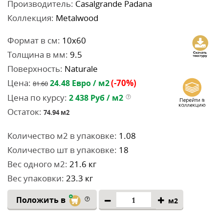
Производитель:
Casalgrande Padana
Коллекция:
Metalwood
Формат в см:
10x60
Толщина в мм:
9.5
Поверхность:
Naturale
Цена:
(-70%)
24.48
Евро / м2
81.60
Цена по курсу:
2 438
Руб / м2
Остаток:
74.94
м2
Количество м2 в упаковке:
1.08
Количество шт в упаковке:
18
Вес одного м2:
21.6 кг
Вес упаковки:
23.3 кг
Положить в
м2