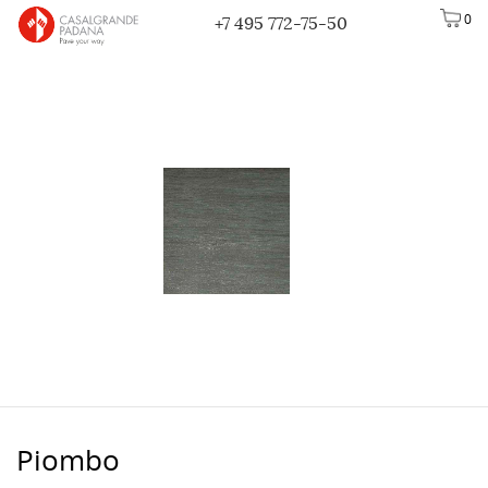
0
+7 495 772-75-50
Piombo