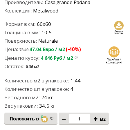
Производитель:
Casalgrande Padana
Коллекция:
Metalwood
Формат в см:
60x60
Толщина в мм:
10.5
Поверхность:
Naturale
Цена:
(-40%)
47.04
Евро / м2
78.40
Цена по курсу:
4 646
Руб / м2
Остаток:
0.36
м2
Количество м2 в упаковке:
1.44
Количество шт в упаковке:
4
Вес одного м2:
24 кг
Вес упаковки:
34.6 кг
Положить в
м2