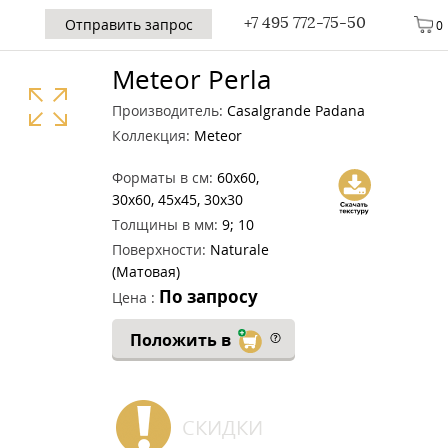
+7 495 772-75-50
Отправить запрос
0
Meteor Perla
Производитель:
Casalgrande Padana
Коллекция:
Meteor
Форматы в см:
60x60,
30x60, 45x45, 30x30
Толщины в мм:
9; 10
Поверхности:
Naturale
(Матовая)
По запросу
Цена :
Положить в
СКИДКИ