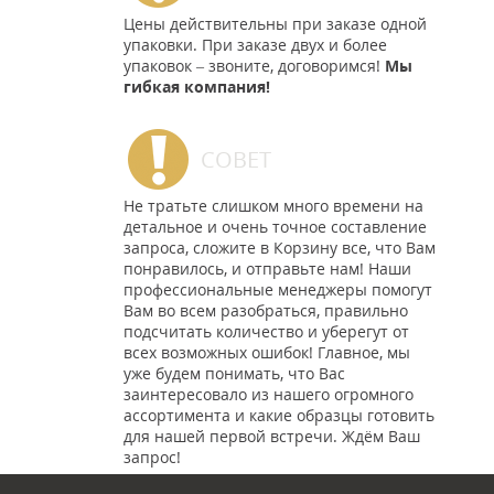
Цены действительны при заказе одной
упаковки. При заказе двух и более
упаковок – звоните, договоримся!
Мы
гибкая компания!
СОВЕТ
Не тратьте слишком много времени на
детальное и очень точное составление
запроса, сложите в Корзину все, что Вам
понравилось, и отправьте нам! Наши
профессиональные менеджеры помогут
Вам во всем разобраться, правильно
подсчитать количество и уберегут от
всех возможных ошибок! Главное, мы
уже будем понимать, что Вас
заинтересовало из нашего огромного
ассортимента и какие образцы готовить
для нашей первой встречи. Ждём Ваш
запрос!