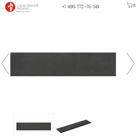
0
+7 495 772-75-50