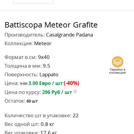
Battiscopa Meteor Grafite
Производитель:
Casalgrande Padana
Коллекция:
Meteor
Формат в см:
9x40
Толщина в мм:
9.5
Поверхность:
Lappato
Цена:
(-40%)
3.00
Евро / шт
5.00
Цена по курсу:
296
Руб / шт
Остаток:
60
шт
Количество шт в упаковке:
22
Вес одной шт:
0.8 кг
Вес упаковки:
17.6 кг