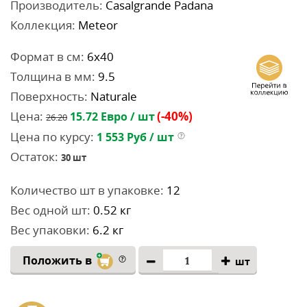
Производитель:
Casalgrande Padana
Коллекция:
Meteor
Формат в см:
6x40
Толщина в мм:
9.5
Поверхность:
Naturale
Цена:
(-40%)
15.72
Евро / шт
26.20
Цена по курсу:
1 553
Руб / шт
Остаток:
30
шт
Количество шт в упаковке:
12
Вес одной шт:
0.52 кг
Вес упаковки:
6.2 кг
Положить в
шт