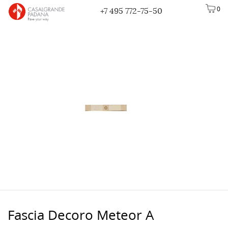
0
+7 495 772-75-50
Fascia Decoro Meteor A