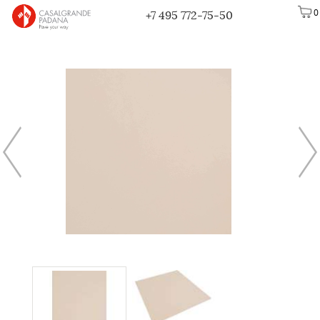
0
+7 495 772-75-50