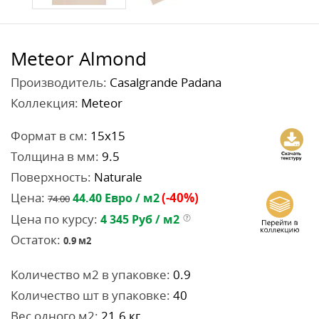
Meteor Almond
Производитель:
Casalgrande Padana
Коллекция:
Meteor
Формат в см:
15x15
Толщина в мм:
9.5
Поверхность:
Naturale
Цена:
(-40%)
44.40
Евро / м2
74.00
Цена по курсу:
4 345
Руб / м2
Остаток:
0.9
м2
Количество м2 в упаковке:
0.9
Количество шт в упаковке:
40
Вес одного м2:
21.6 кг