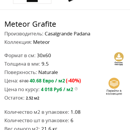
Meteor Grafite
Производитель:
Casalgrande Padana
Коллекция:
Meteor
Формат в см:
30x60
Толщина в мм:
9.5
Поверхность:
Naturale
Цена:
(-40%)
40.68
Евро / м2
67.80
Цена по курсу:
4 018
Руб / м2
Остаток:
2.52
м2
Количество м2 в упаковке:
1.08
Количество шт в упаковке:
6
Вес одного м2:
21.6 кг