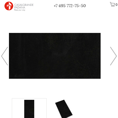
0
+7 495 772-75-50