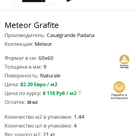
Meteor Grafite
Производитель:
Casalgrande Padana
Коллекция:
Meteor
Формат в см:
60x60
Толщина в мм:
9
Поверхность:
Naturale
Цена:
82.20
Евро / м2
Цена по курсу:
8 118
Руб / м2
Остаток:
36
м2
Количество м2 в упаковке:
1.44
Количество шт в упаковке:
4
Вес одного м2:
21 кг