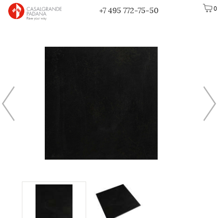
0
+7 495 772-75-50