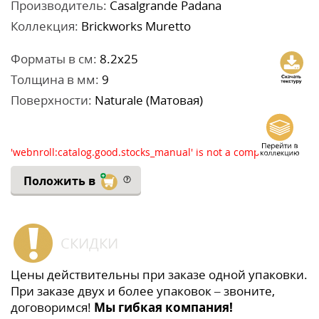
Производитель:
Casalgrande Padana
Коллекция:
Brickworks Muretto
Форматы в см:
8.2x25
Толщина в мм:
9
Поверхности:
Naturale (Матовая)
'webnroll:catalog.good.stocks_manual' is not a component
Положить в
СКИДКИ
Цены действительны при заказе одной упаковки.
При заказе двух и более упаковок – звоните,
договоримся!
Мы гибкая компания!