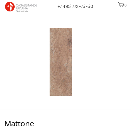
0
+7 495 772-75-50
Mattone