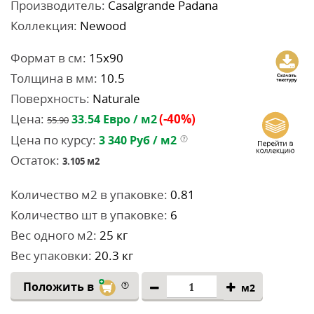
Производитель:
Casalgrande Padana
Коллекция:
Newood
Формат в см:
15x90
Толщина в мм:
10.5
Поверхность:
Naturale
Цена:
(-40%)
33.54
Евро / м2
55.90
Цена по курсу:
3 340
Руб / м2
Остаток:
3.105
м2
Количество м2 в упаковке:
0.81
Количество шт в упаковке:
6
Вес одного м2:
25 кг
Вес упаковки:
20.3 кг
Положить в
м2