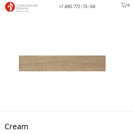
0
+7 495 772-75-50
Cream