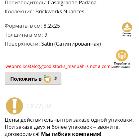
Производитель:
Casalgrande Padana
Коллекция:
Brickworks Nuances
Форматы в см:
8.2x25
Толщина в мм:
9
Поверхности:
Satin (Сатинированная)
'webnroll:catalog.good.stocks_manual' is not a component
Положить в
СКИДКИ
Цены действительны при заказе одной упаковки.
При заказе двух и более упаковок – звоните,
договоримся!
Мы гибкая компания!