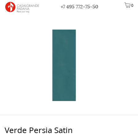
0
+7 495 772-75-50
Verde Persia Satin