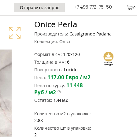
+7 495 772-75-50
Отправить запрос
0
Onice Perla
Производитель:
Casalgrande Padana
Коллекция:
Onici
Формат в см:
120x120
Толщина в мм:
6
Поверхность:
Lucido
117.00
Евро / м2
Цена:
11 448
Цена по курсу:
Руб / м2
Остаток:
1.44
м2
Количество м2 в упаковке:
2.88
Количество шт в упаковке:
2