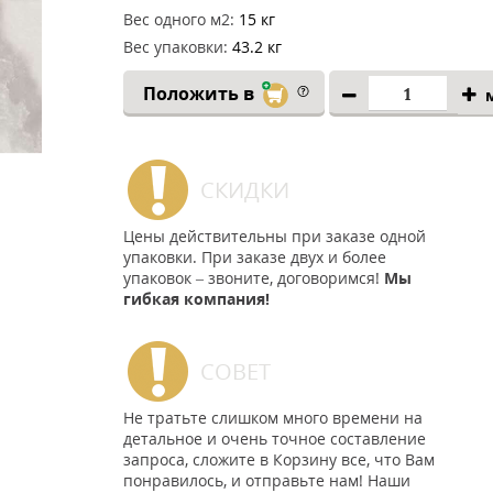
Вес одного м2:
15 кг
Вес упаковки:
43.2 кг
Положить в
СКИДКИ
Цены действительны при заказе одной
упаковки. При заказе двух и более
упаковок – звоните, договоримся!
Мы
гибкая компания!
СОВЕТ
Не тратьте слишком много времени на
детальное и очень точное составление
запроса, сложите в Корзину все, что Вам
понравилось, и отправьте нам! Наши