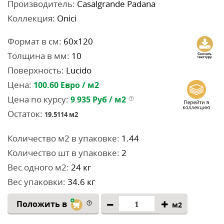
Производитель:
Casalgrande Padana
Коллекция:
Onici
Формат в см:
60x120
Толщина в мм:
10
Поверхность:
Lucido
Цена:
100.60
Евро / м2
Цена по курсу:
9 935
Руб / м2
Остаток:
19.5114
м2
Количество м2 в упаковке:
1.44
Количество шт в упаковке:
2
Вес одного м2:
24 кг
Вес упаковки:
34.6 кг
Положить в
м2