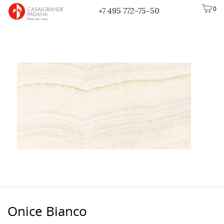
0
+7 495 772-75-50
Onice Bianco