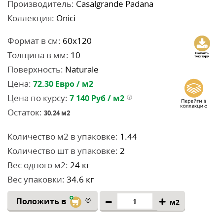
Производитель:
Casalgrande Padana
Коллекция:
Onici
Формат в см:
60x120
Толщина в мм:
10
Поверхность:
Naturale
Цена:
72.30
Евро / м2
Цена по курсу:
7 140
Руб / м2
Остаток:
30.24
м2
Количество м2 в упаковке:
1.44
Количество шт в упаковке:
2
Вес одного м2:
24 кг
Вес упаковки:
34.6 кг
Положить в
м2