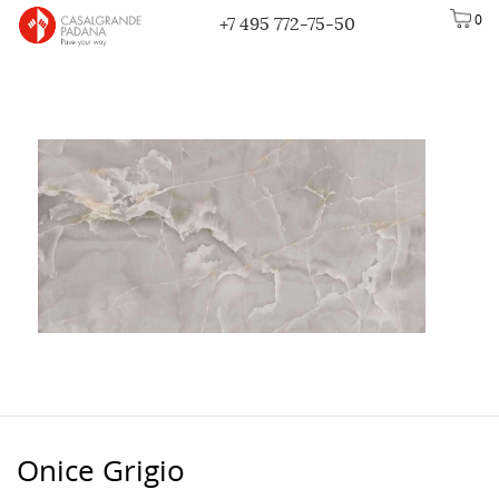
0
+7 495 772-75-50
Onice Grigio