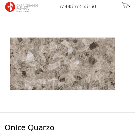
0
+7 495 772-75-50
Onice Quarzo