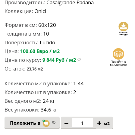
Производитель:
Casalgrande Padana
Коллекция:
Onici
Формат в см:
60x120
Толщина в мм:
10
Поверхность:
Lucido
Цена:
100.60
Евро / м2
Цена по курсу:
9 844
Руб / м2
Остаток:
23.76
м2
Количество м2 в упаковке:
1.44
Количество шт в упаковке:
2
Вес одного м2:
24 кг
Вес упаковки:
34.6 кг
Положить в
м2