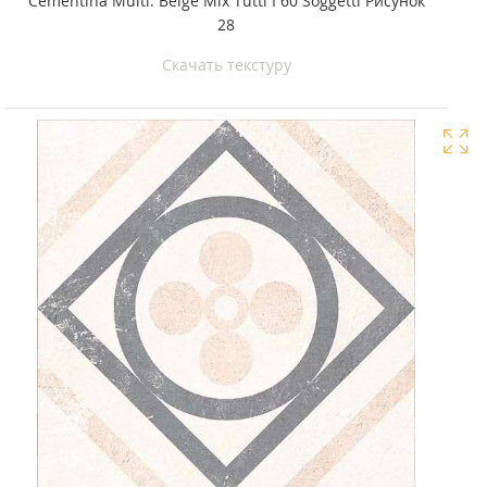
Cementina Multi. Beige Mix Tutti I 60 Soggetti Рисунок
28
Скачать текстуру