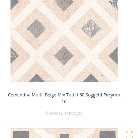
Cementina Multi. Beige Mix Tutti I 60 Soggetti Рисунок
16
Скачать текстуру