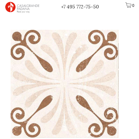
0
+7 495 772-75-50