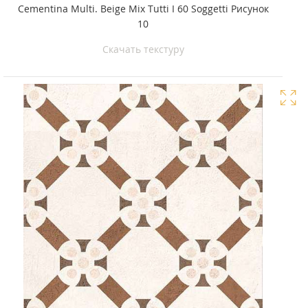
Cementina Multi. Beige Mix Tutti I 60 Soggetti Рисунок
10
Скачать текстуру