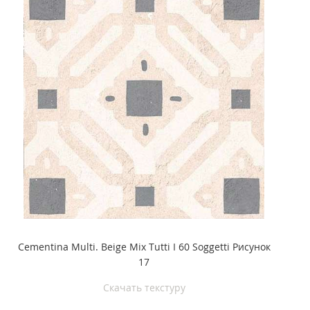
Cementina Multi. Beige Mix Tutti I 60 Soggetti Рисунок
17
Скачать текстуру