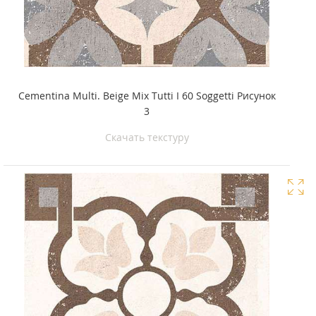
Cementina Multi. Beige Mix Tutti I 60 Soggetti Рисунок
3
Скачать текстуру