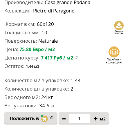
Производитель:
Casalgrande Padana
Коллекция:
Pietre di Paragone
Формат в см:
60x120
Толщина в мм:
10
Поверхность:
Naturale
Цена:
75.80
Евро / м2
Цена по курсу:
7 417
Руб / м2
Остаток:
1.44
м2
Количество м2 в упаковке:
1.44
Количество шт в упаковке:
2
Вес одного м2:
24 кг
Вес упаковки:
34.6 кг
Положить в
м2