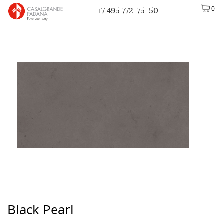
0
+7 495 772-75-50
Black Pearl