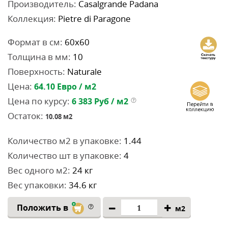
Производитель:
Casalgrande Padana
Коллекция:
Pietre di Paragone
Формат в см:
60x60
Толщина в мм:
10
Поверхность:
Naturale
Цена:
64.10
Евро / м2
Цена по курсу:
6 383
Руб / м2
Остаток:
10.08
м2
Количество м2 в упаковке:
1.44
Количество шт в упаковке:
4
Вес одного м2:
24 кг
Вес упаковки:
34.6 кг
Положить в
м2