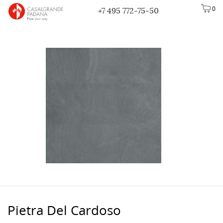
0
+7 495 772-75-50
Pietra Del Cardoso