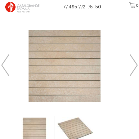
0
+7 495 772-75-50