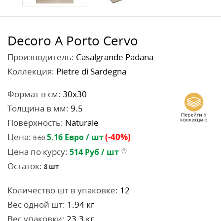
Decoro A Porto Cervo
Производитель:
Casalgrande Padana
Коллекция:
Pietre di Sardegna
Формат в см:
30x30
Толщина в мм:
9.5
Поверхность:
Naturale
Цена:
(-40%)
5.16
Евро / шт
8.60
Цена по курсу:
514
Руб / шт
Остаток:
8
шт
Количество шт в упаковке:
12
Вес одной шт:
1.94 кг
Вес упаковки:
23.3 кг