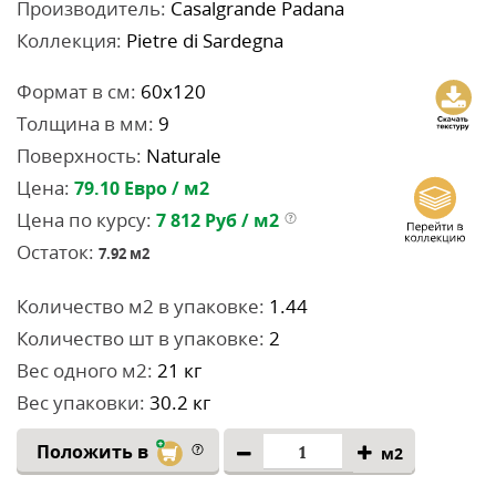
Производитель:
Casalgrande Padana
Коллекция:
Pietre di Sardegna
Формат в см:
60x120
Толщина в мм:
9
Поверхность:
Naturale
Цена:
79.10
Евро / м2
Цена по курсу:
7 812
Руб / м2
Остаток:
7.92
м2
Количество м2 в упаковке:
1.44
Количество шт в упаковке:
2
Вес одного м2:
21 кг
Вес упаковки:
30.2 кг
Положить в
м2