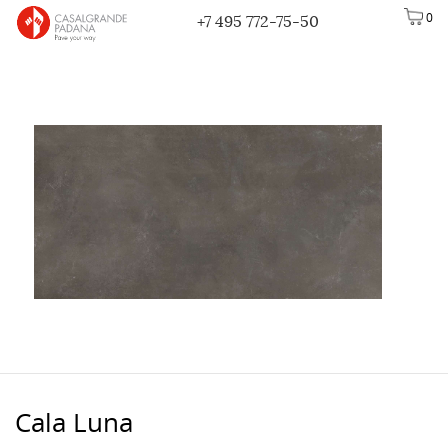
0
+7 495 772-75-50
Cala Luna