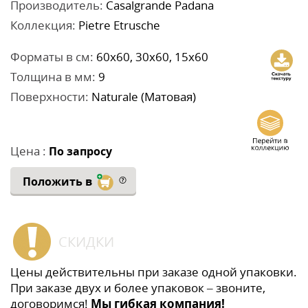
Производитель:
Casalgrande Padana
Коллекция:
Pietre Etrusche
Форматы в см:
60x60, 30x60, 15x60
Толщина в мм:
9
Поверхности:
Naturale (Матовая)
Цена :
По запросу
Положить в
СКИДКИ
Цены действительны при заказе одной упаковки.
При заказе двух и более упаковок – звоните,
договоримся!
Мы гибкая компания!