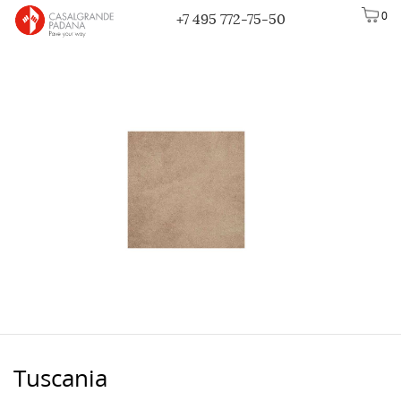
0
+7 495 772-75-50
Tuscania