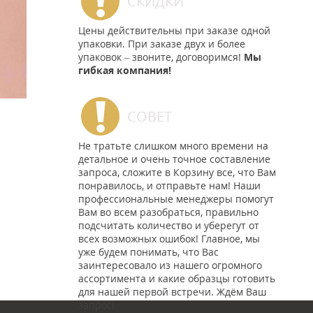
СКИДКИ
Цены действительны при заказе одной
упаковки. При заказе двух и более
упаковок – звоните, договоримся!
Мы
гибкая компания!
СОВЕТ
Не тратьте слишком много времени на
детальное и очень точное составление
запроса, сложите в Корзину все, что Вам
понравилось, и отправьте нам! Наши
профессиональные менеджеры помогут
Вам во всем разобраться, правильно
подсчитать количество и уберегут от
всех возможных ошибок! Главное, мы
уже будем понимать, что Вас
заинтересовало из нашего огромного
ассортимента и какие образцы готовить
для нашей первой встречи. Ждём Ваш
запрос!