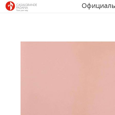
Официаль