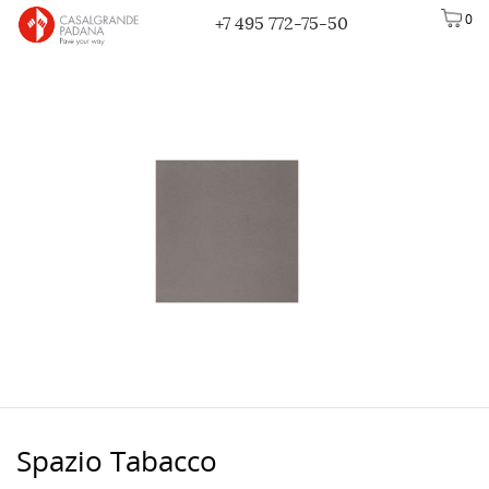
0
+7 495 772-75-50
Spazio Tabacco