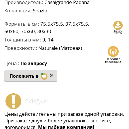
Производитель:
Casalgrande Padana
Коллекция:
Spazio
Форматы в см:
75.5x75.5, 37.5x75.5,
60x60, 30x60, 30x30
Толщины в мм:
9; 14
Поверхности:
Naturale (Матовая)
Цена :
По запросу
Положить в
СКИДКИ
Цены действительны при заказе одной упаковки.
При заказе двух и более упаковок – звоните,
договоримся!
Мы гибкая компания!