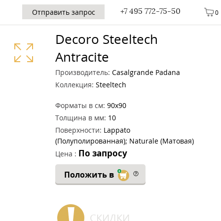
+7 495 772-75-50
Отправить запрос
0
Decoro Steeltech
Antracite
Производитель:
Casalgrande Padana
Коллекция:
Steeltech
Форматы в см:
90x90
Толщина в мм:
10
Поверхности:
Lappato
(Полуполированная); Naturale (Матовая)
По запросу
Цена :
Положить в
СКИДКИ