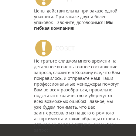
Цены действительны при заказе одной
упаковки. При заказе двух и более
упаковок – звоните, договоримся!
Мы
гибкая компания!
СОВЕТ
Не тратьте слишком много времени на
детальное и очень точное составление
запроса, сложите в Корзину все, что Вам
понравилось, и отправьте нам! Наши
профессиональные менеджеры помогут
Вам во всем разобраться, правильно
подсчитать количество и уберегут от
всех возможных ошибок! Главное, мы
уже будем понимать, что Вас
заинтересовало из нашего огромного
ассортимента и какие образцы готовить
для нашей первой встречи. Ждём Ваш
запрос!