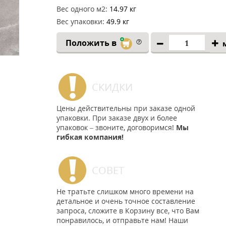
Вес одного м2:
14.97 кг
Вес упаковки:
49.9 кг
Положить в
СКИДКИ
Цены действительны при заказе одной
упаковки. При заказе двух и более
упаковок – звоните, договоримся!
Мы
гибкая компания!
СОВЕТ
Не тратьте слишком много времени на
детальное и очень точное составление
запроса, сложите в Корзину все, что Вам
понравилось, и отправьте нам! Наши