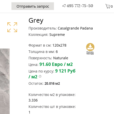
+7 495 772-75-50
Отправить запрос
0
Grey
Производитель:
Casalgrande Padana
Коллекция:
Supreme
Формат в см:
120x278
Толщина в мм:
6
Поверхность:
Naturale
91.60
Евро / м2
Цена:
9 121
Руб
Цена по курсу:
/ м2
Остаток:
20.016
м2
Количество м2 в упаковке:
3.336
Количество шт в упаковке:
1