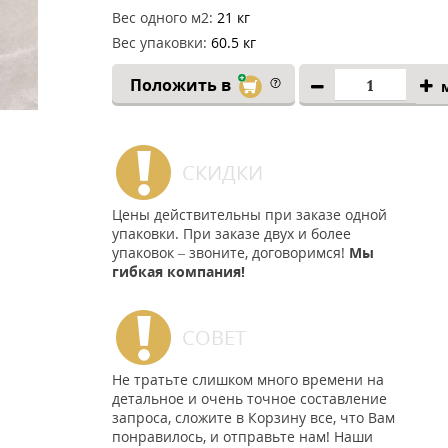
Вес одного м2:
21 кг
Вес упаковки:
60.5 кг
Положить в
СКИДКИ
Цены действительны при заказе одной
упаковки. При заказе двух и более
упаковок – звоните, договоримся!
Мы
гибкая компания!
СОВЕТ
Не тратьте слишком много времени на
детальное и очень точное составление
запроса, сложите в Корзину все, что Вам
понравилось, и отправьте нам! Наши