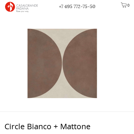
0
+7 495 772-75-50
Сircle Bianco + Mattone