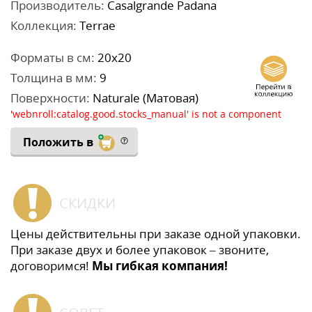
Производитель:
Casalgrande Padana
Коллекция:
Terrae
Форматы в см:
20x20
Толщина в мм:
9
Поверхности:
Naturale (Матовая)
'webnroll:catalog.good.stocks_manual' is not a component
Положить в
СКИДКИ
Цены действительны при заказе одной упаковки.
При заказе двух и более упаковок – звоните,
договоримся!
Мы гибкая компания!