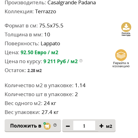
Производитель:
Casalgrande Padana
Коллекция:
Terrazzo
Формат в см:
75.5x75.5
Толщина в мм:
10
Поверхность:
Lappato
Цена:
92.50
Евро / м2
Цена по курсу:
9 211
Руб / м2
Остаток:
2.28
м2
Количество м2 в упаковке:
1.14
Количество шт в упаковке:
2
Вес одного м2:
24 кг
Вес упаковки:
27.4 кг
Положить в
м2