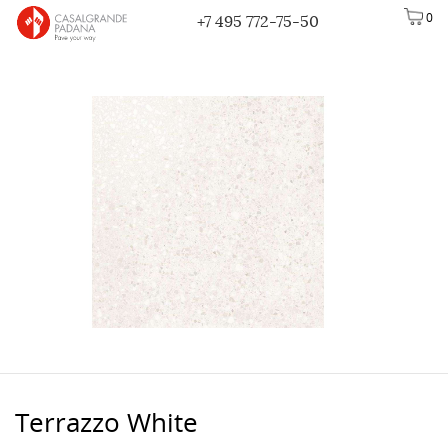
0
+7 495 772-75-50
Terrazzo White