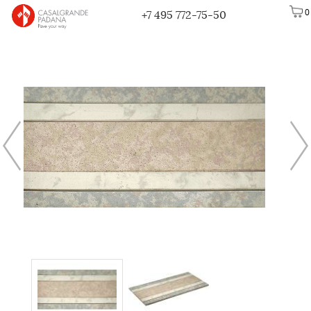
0
+7 495 772-75-50