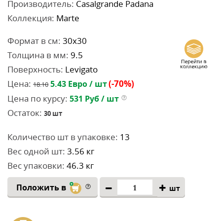
Производитель:
Casalgrande Padana
Коллекция:
Marte
Формат в см:
30x30
Толщина в мм:
9.5
Поверхность:
Levigato
Цена:
(-70%)
5.43
Евро / шт
18.10
Цена по курсу:
531
Руб / шт
Остаток:
30
шт
Количество шт в упаковке:
13
Вес одной шт:
3.56 кг
Вес упаковки:
46.3 кг
Положить в
шт