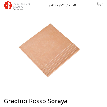
0
+7 495 772-75-50
Gradino Rosso Soraya